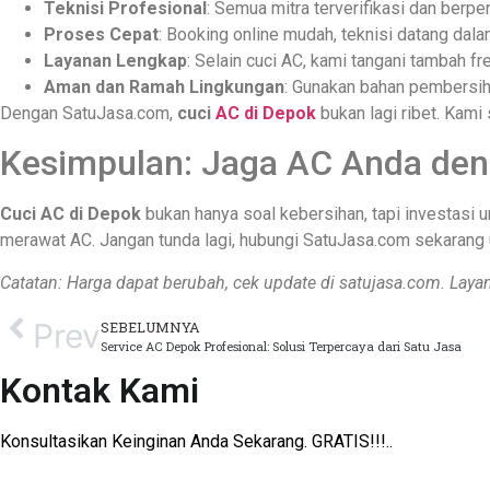
Teknisi Profesional
: Semua mitra terverifikasi dan berp
Proses Cepat
: Booking online mudah, teknisi datang dala
Layanan Lengkap
: Selain cuci AC, kami tangani tambah f
Aman dan Ramah Lingkungan
: Gunakan bahan pembersih
Dengan SatuJasa.com,
cuci
AC di Depok
bukan lagi ribet. Kam
Kesimpulan: Jaga AC Anda den
Cuci AC di Depok
bukan hanya soal kebersihan, tapi investasi 
merawat AC. Jangan tunda lagi, hubungi SatuJasa.com sekarang 
Catatan: Harga dapat berubah, cek update di satujasa.com. Layan
Prev
SEBELUMNYA
Service AC Depok Profesional: Solusi Terpercaya dari Satu Jasa
Kontak Kami
Konsultasikan Keinginan Anda Sekarang. GRATIS!!!..