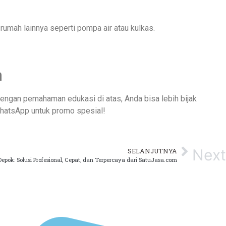
 rumah lainnya seperti pompa air atau kulkas.
m
Dengan pemahaman edukasi di atas, Anda bisa lebih bijak
WhatsApp untuk promo spesial!
Next
SELANJUTNYA
Depok: Solusi Profesional, Cepat, dan Terpercaya dari SatuJasa.com