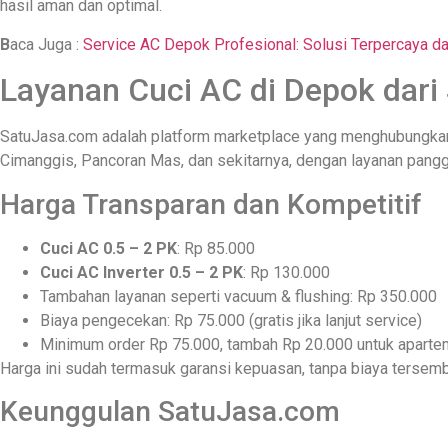
hasil aman dan optimal.
B
aca Juga :
Service AC Depok Profesional: Solusi Terpercaya da
Layanan Cuci AC di Depok dari
SatuJasa.com adalah platform marketplace yang menghubungka
Cimanggis, Pancoran Mas, dan sekitarnya, dengan layanan panggi
Harga Transparan dan Kompetitif
Cuci AC 0.5 – 2 PK
: Rp 85.000
Cuci AC Inverter 0.5 – 2 PK
: Rp 130.000
Tambahan layanan seperti vacuum & flushing: Rp 350.000
Biaya pengecekan: Rp 75.000 (gratis jika lanjut service)
Minimum order Rp 75.000, tambah Rp 20.000 untuk aparte
Harga ini sudah termasuk garansi kepuasan, tanpa biaya tersembu
Keunggulan SatuJasa.com