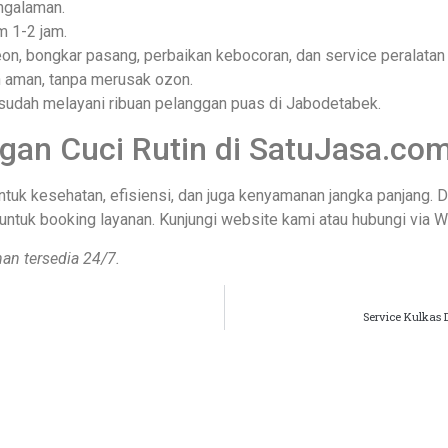
engalaman.
m 1-2 jam.
reon, bongkar pasang, perbaikan kebocoran, dan service peralatan
 aman, tanpa merusak ozon.
i sudah melayani ribuan pelanggan puas di Jabodetabek.
gan Cuci Rutin di SatuJasa.co
untuk kesehatan, efisiensi, dan juga kenyamanan jangka panjang. 
untuk booking layanan. Kunjungi website kami atau hubungi via 
an tersedia 24/7.
Service Kulkas 