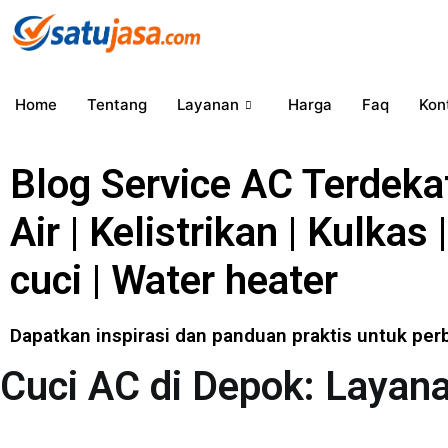
Lewati
ke
konten
Home
Tentang
Layanan
Harga
Faq
Kon
Blog Service AC Terdeka
Air | Kelistrikan | Kulkas
cuci | Water heater
Dapatkan inspirasi dan panduan praktis untuk pe
Cuci AC di Depok: Layan