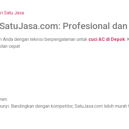
ri Satu Jasa
 SatuJasa.com: Profesional dan
n Anda dengan teknisi berpengalaman untuk
cuci AC di Depok
.
lan cepat.
men.
nyi. Bandingkan dengan kompetitor, SatuJasa.com lebih murah tap