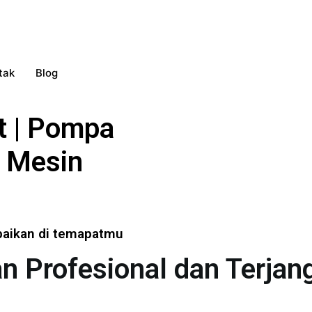
tak
Blog
t | Pompa
 | Mesin
rbaikan di temapatmu
an Profesional dan Terja