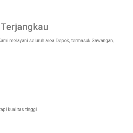
 Terjangkau
 Kami melayani seluruh area Depok, termasuk Sawangan,
i kualitas tinggi.