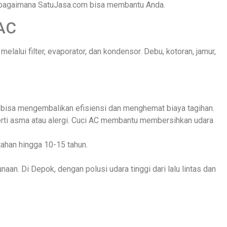
rta bagaimana SatuJasa.com bisa membantu Anda.
 AC
elalui filter, evaporator, dan kondensor. Debu, kotoran, jamur,
C bisa mengembalikan efisiensi dan menghemat biaya tagihan.
erti asma atau alergi. Cuci AC membantu membersihkan udara
tahan hingga 10-15 tahun.
aan. Di Depok, dengan polusi udara tinggi dari lalu lintas dan