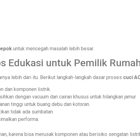
Depok
untuk mencegah masalah lebih besar.
ps Edukasi untuk Pemilik Ruma
rnya lebih dari itu. Berikut langkah-langkah dasar proses
cuci A
on dan komponen listrik.
rsihkan dengan vacuum dan cairan khusus untuk hilangkan jamur.
kanan tinggi untuk buang debu dan kotoran.
tikan tidak ada sumbatan.
timalkan performa.
man, karena bisa merusak komponen atau berisiko sengatan listri