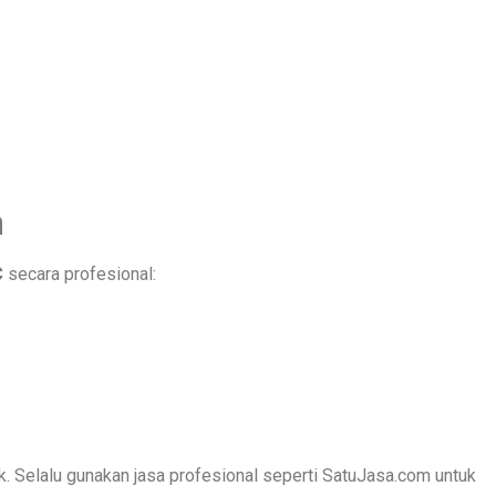
h
C
secara profesional:
k. Selalu gunakan jasa profesional seperti SatuJasa.com untuk