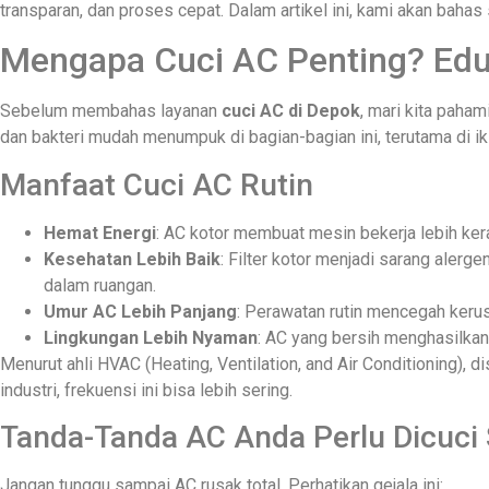
transparan, dan proses cepat. Dalam artikel ini, kami akan ba
Mengapa Cuci AC Penting? Edu
Sebelum membahas layanan
cuci AC di Depok
, mari kita paham
dan bakteri mudah menumpuk di bagian-bagian ini, terutama di ik
Manfaat Cuci AC Rutin
Hemat Energi
: AC kotor membuat mesin bekerja lebih ker
Kesehatan Lebih Baik
: Filter kotor menjadi sarang ale
dalam ruangan.
Umur AC Lebih Panjang
: Perawatan rutin mencegah kerus
Lingkungan Lebih Nyaman
: AC yang bersih menghasilkan 
Menurut ahli HVAC (Heating, Ventilation, and Air Conditioning), d
industri, frekuensi ini bisa lebih sering.
Tanda-Tanda AC Anda Perlu Dicuci
Jangan tunggu sampai AC rusak total. Perhatikan gejala ini: